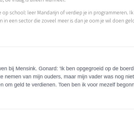
e op school: leer Mandarijn of verdiep je in programmeren. I
n een sector die zoveel meer is dan je oom je wil doen gel
n bij Mensink. Gonard: 'Ik ben opgegroeid op de boerder
te nemen van mijn ouders, maar mijn vader was nog nie
n om geld te verdienen. Toen ben ik voor mezelf begon