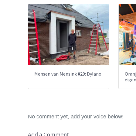
Mensen van Mensink #29: Dylano
Oranj
eige
No comment yet, add your voice below!
Add a Comment