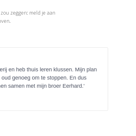
k zou zeggen: meld je aan
oven.
ij en heb thuis leren klussen. Mijn plan
t oud genoeg om te stoppen. En dus
nen samen met mijn broer Eerhard.'