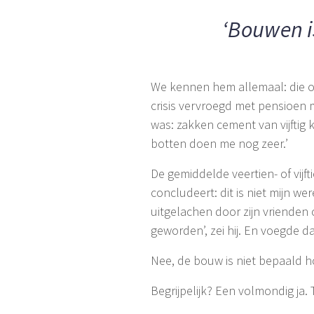
‘Bouwen i
We kennen hem allemaal: die oo
crisis vervroegd met pensioen 
was: zakken cement van vijfti
botten doen me nog zeer.’
De gemiddelde veertien- of vijf
concludeert: dit is niet mijn we
uitgelachen door zijn vrienden 
geworden’, zei hij. En voegde daa
Nee, de bouw is niet bepaald h
Begrijpelijk? Een volmondig ja