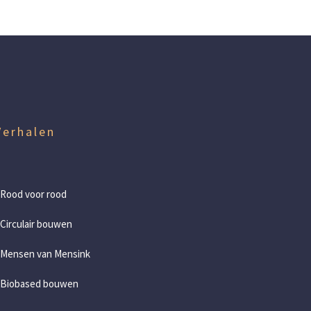
Verhalen
 Rood voor rood
 Circulair bouwen
 Mensen van Mensink
 Biobased bouwen