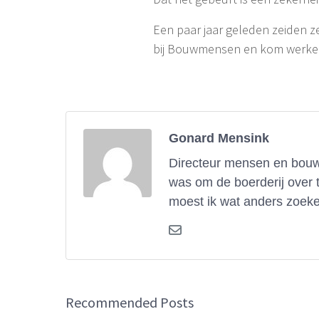
Een paar jaar geleden zeiden z
bij Bouwmensen en kom werken i
Gonard Mensink
Directeur mensen en bouwe
was om de boerderij over 
moest ik wat anders zoeke
Recommended Posts