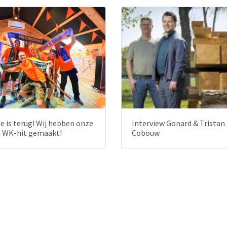
e is terug! Wij hebben onze
Interview Gonard & Tristan
n WK-hit gemaakt!
Cobouw