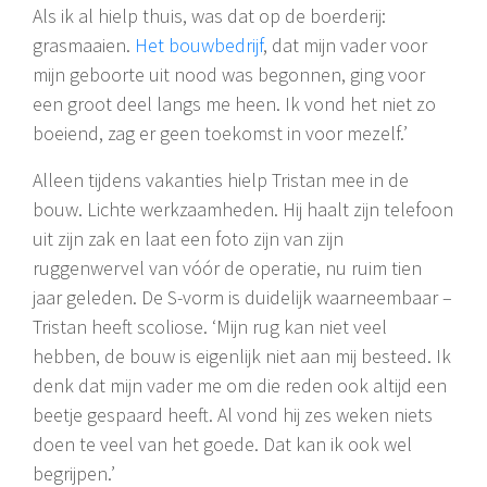
Als ik al hielp thuis, was dat op de boerderij:
grasmaaien.
Het bouwbedrijf
, dat mijn vader voor
mijn geboorte uit nood was begonnen, ging voor
een groot deel langs me heen. Ik vond het niet zo
boeiend, zag er geen toekomst in voor mezelf.’
Alleen tijdens vakanties hielp Tristan mee in de
bouw. Lichte werkzaamheden. Hij haalt zijn telefoon
uit zijn zak en laat een foto zijn van zijn
ruggenwervel van vóór de operatie, nu ruim tien
jaar geleden. De S-vorm is duidelijk waarneembaar –
Tristan heeft scoliose. ‘Mijn rug kan niet veel
hebben, de bouw is eigenlijk niet aan mij besteed. Ik
denk dat mijn vader me om die reden ook altijd een
beetje gespaard heeft. Al vond hij zes weken niets
doen te veel van het goede. Dat kan ik ook wel
begrijpen.’