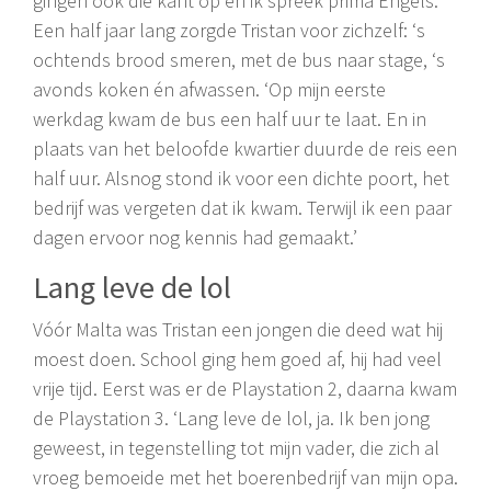
gingen ook die kant op en ik spreek prima Engels.’
Een half jaar lang zorgde Tristan voor zichzelf: ‘s
ochtends brood smeren, met de bus naar stage, ‘s
avonds koken én afwassen. ‘Op mijn eerste
werkdag kwam de bus een half uur te laat. En in
plaats van het beloofde kwartier duurde de reis een
half uur. Alsnog stond ik voor een dichte poort, het
bedrijf was vergeten dat ik kwam. Terwijl ik een paar
dagen ervoor nog kennis had gemaakt.’
Lang leve de lol
Vóór Malta was Tristan een jongen die deed wat hij
moest doen. School ging hem goed af, hij had veel
vrije tijd. Eerst was er de Playstation 2, daarna kwam
de Playstation 3. ‘Lang leve de lol, ja. Ik ben jong
geweest, in tegenstelling tot mijn vader, die zich al
vroeg bemoeide met het boerenbedrijf van mijn opa.