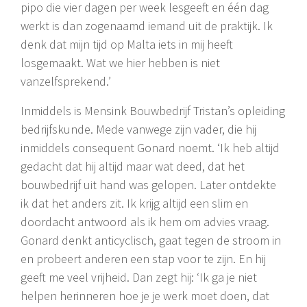
pipo die vier dagen per week lesgeeft en één dag
werkt is dan zogenaamd iemand uit de praktijk. Ik
denk dat mijn tijd op Malta iets in mij heeft
losgemaakt. Wat we hier hebben is niet
vanzelfsprekend.’
Inmiddels is Mensink Bouwbedrijf Tristan’s opleiding
bedrijfskunde. Mede vanwege zijn vader, die hij
inmiddels consequent Gonard noemt. ‘Ik heb altijd
gedacht dat hij altijd maar wat deed, dat het
bouwbedrijf uit hand was gelopen. Later ontdekte
ik dat het anders zit. Ik krijg altijd een slim en
doordacht antwoord als ik hem om advies vraag.
Gonard denkt anticyclisch, gaat tegen de stroom in
en probeert anderen een stap voor te zijn. En hij
geeft me veel vrijheid. Dan zegt hij: ‘Ik ga je niet
helpen herinneren hoe je je werk moet doen, dat