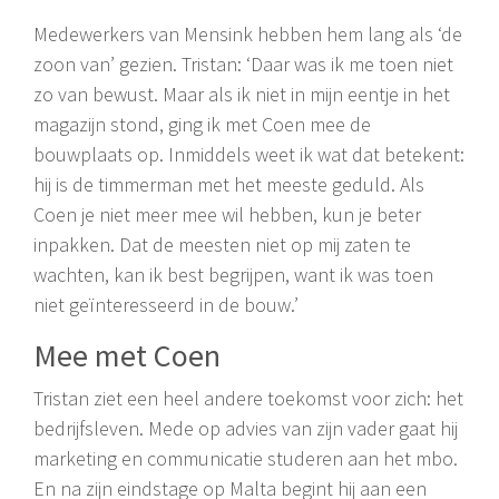
Medewerkers van Mensink hebben hem lang als ‘de
zoon van’ gezien. Tristan: ‘Daar was ik me toen niet
zo van bewust. Maar als ik niet in mijn eentje in het
magazijn stond, ging ik met Coen mee de
bouwplaats op. Inmiddels weet ik wat dat betekent:
hij is de timmerman met het meeste geduld. Als
Coen je niet meer mee wil hebben, kun je beter
inpakken. Dat de meesten niet op mij zaten te
wachten, kan ik best begrijpen, want ik was toen
niet geïnteresseerd in de bouw.’
Mee met Coen
Tristan ziet een heel andere toekomst voor zich: het
bedrijfsleven. Mede op advies van zijn vader gaat hij
marketing en communicatie studeren aan het mbo.
En na zijn eindstage op Malta begint hij aan een