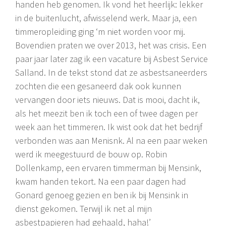
handen heb genomen. Ik vond het heerlijk: lekker
in de buitenlucht, afwisselend werk. Maar ja, een
timmeropleiding ging ‘m niet worden voor mij.
Bovendien praten we over 2013, het was crisis. Een
paar jaar later zag ik een vacature bij Asbest Service
Salland. In de tekst stond dat ze asbestsaneerders
zochten die een gesaneerd dak ook kunnen
vervangen door iets nieuws. Dat is mooi, dacht ik,
als het meezit ben ik toch een of twee dagen per
week aan het timmeren. Ik wist ook dat het bedrijf
verbonden was aan Menisnk. Al na een paar weken
werd ik meegestuurd de bouw op. Robin
Dollenkamp, een ervaren timmerman bij Mensink,
kwam handen tekort. Na een paar dagen had
Gonard genoeg gezien en ben ik bij Mensink in
dienst gekomen. Terwijl ik net al mijn
asbestpapieren had gehaald, haha!’