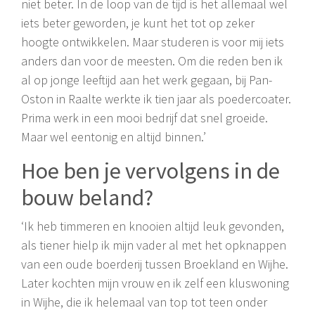
niet beter. In de loop van de tijd is het allemaal wel
iets beter geworden, je kunt het tot op zeker
hoogte ontwikkelen. Maar studeren is voor mij iets
anders dan voor de meesten. Om die reden ben ik
al op jonge leeftijd aan het werk gegaan, bij Pan-
Oston in Raalte werkte ik tien jaar als poedercoater.
Prima werk in een mooi bedrijf dat snel groeide.
Maar wel eentonig en altijd binnen.’
Hoe ben je vervolgens in de
bouw beland?
‘Ik heb timmeren en knooien altijd leuk gevonden,
als tiener hielp ik mijn vader al met het opknappen
van een oude boerderij tussen Broekland en Wijhe.
Later kochten mijn vrouw en ik zelf een kluswoning
in Wijhe, die ik helemaal van top tot teen onder