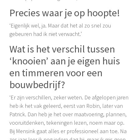
Precies waar je op hoopte!
‘Eigenlijk wel, ja. Maar dat het al zo snel zou
gebeuren had ik niet verwacht.’
Wat is het verschil tussen
‘knooien’ aan je eigen huis
en timmeren voor een
bouwbedrijf?
‘Er zijn verschillen, zeker weten. De afgelopen jaren
heb ik het vak geleerd, eerst van Robin, later van
Patrick. Dan heb je het over maatvoering, plannen,
vooruitdenken, tekeningen lezen, noem maar op.
Bij Mensink gaat alles er professioneel aan toe. Na
zes jaar leer ik nog iedere dag bij, maar ik mis geen