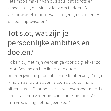
‘Iets moois maken van oud spul dat schots en
scheef staat, dat vind ik leuk om te doen. Bij
verbouw weet je nooit wat je tegen gaat komen. Het
is meer improviseren.’
Tot slot, wat zijn je
persoonlijke ambities en
doelen?
‘Ik ben blij met mijn werk en ga voorlopig lekker zo
door. Bovendien heb ik net een oude
boerderijwoning gekocht aan de Raalterweg. Die ga
ik helemaal opknappen, alleen de buitenmuren
blijven staan. Daar ben ik dus wel even zoet mee. Ik
dacht: als mijn vader het kan, kan ik het ook. Van
mijn vrouw mag het nog één keer.’