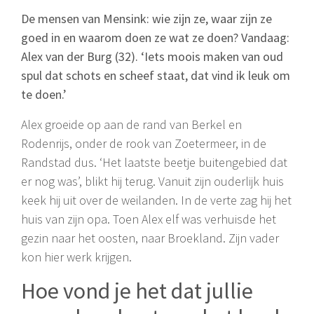
De mensen van Mensink: wie zijn ze, waar zijn ze
goed in en waarom doen ze wat ze doen? Vandaag:
Alex van der Burg (32). ‘Iets moois maken van oud
spul dat schots en scheef staat, dat vind ik leuk om
te doen.’
Alex groeide op aan de rand van Berkel en
Rodenrijs, onder de rook van Zoetermeer, in de
Randstad dus. ‘Het laatste beetje buitengebied dat
er nog was’, blikt hij terug. Vanuit zijn ouderlijk huis
keek hij uit over de weilanden. In de verte zag hij het
huis van zijn opa. Toen Alex elf was verhuisde het
gezin naar het oosten, naar Broekland. Zijn vader
kon hier werk krijgen.
Hoe vond je het dat jullie