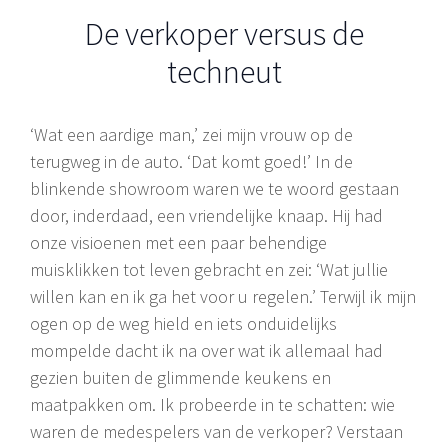
De verkoper versus de
techneut
‘Wat een aardige man,’ zei mijn vrouw op de
terugweg in de auto. ‘Dat komt goed!’ In de
blinkende showroom waren we te woord gestaan
door, inderdaad, een vriendelijke knaap. Hij had
onze visioenen met een paar behendige
muisklikken tot leven gebracht en zei: ‘Wat jullie
willen kan en ik ga het voor u regelen.’ Terwijl ik mijn
ogen op de weg hield en iets onduidelijks
mompelde dacht ik na over wat ik allemaal had
gezien buiten de glimmende keukens en
maatpakken om. Ik probeerde in te schatten: wie
waren de medespelers van de verkoper? Verstaan