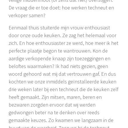
De vraag die er toe doet: hoe werken techneut en
verkoper samen?
Eenmaal thuis stuiterde mijn vrouw enthousiast
door onze oude keuken. Ze zag het helemaal voor
zich. En hoe enthousiaster ze werd, hoe meer ik het
perfecte plaatje begon te wantrouwen. Kon de
aardige verkopende knaap zijn toezeggingen en
beloftes waarmaken? Ik had niets gezien, geen
woord gehoord wat mij dat vertrouwen gaf. En dus
kochten we onze inmiddels geïnstalleerde keuken
drie weken later bij een techneut die de keuken zelf
heeft gemaakt. Zijn mitsen, maren, beren en
bezwaren zorgden ervoor dat wij werden
gedwongen beter na te denken over reeds
gemaakte keuzes. Zo kwamen we langzaam in de
buurt van de waarheid. Toen we bij de techneut