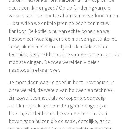
deur: ben ik hier goed? Op de fundering van die
varkensstal – je moet je afkomst niet verloochenen
– bouwden we enkele jaren geleden een nieuw
kantoor. De koffie is nu van echte bonen en we
hebben een waardige entree met een gastentoilet.
Terwijl ik me met een clubje druk maak over de
techniek, bedenkt het clubje van Marten en Joeri de
mooiste dingen. De twee werelden vloeien
naadloos in elkaar over.
Je moet doen waar je goed in bent. Bovendien: in
onze wereld, de wereld van bouwen en techniek,
zijn zowel techneut als verkoper broodnodig.
Zonder mijn clubje beneden geen deugdelijke
huizen, zonder het clubje van Marten en Joeri
boven geen huizen die de saaie, degelijke, grijze,
veilige middenmoot (of zelfs dat niet) overstijgen.