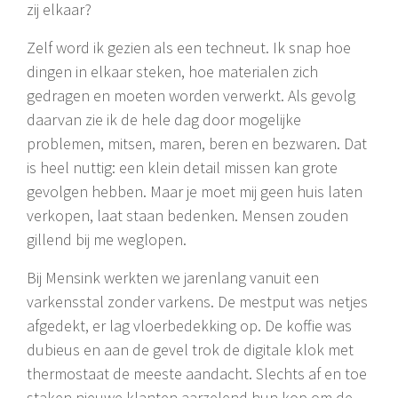
zij elkaar?
Zelf word ik gezien als een techneut. Ik snap hoe
dingen in elkaar steken, hoe materialen zich
gedragen en moeten worden verwerkt. Als gevolg
daarvan zie ik de hele dag door mogelijke
problemen, mitsen, maren, beren en bezwaren. Dat
is heel nuttig: een klein detail missen kan grote
gevolgen hebben. Maar je moet mij geen huis laten
verkopen, laat staan bedenken. Mensen zouden
gillend bij me weglopen.
Bij Mensink werkten we jarenlang vanuit een
varkensstal zonder varkens. De mestput was netjes
afgedekt, er lag vloerbedekking op. De koffie was
dubieus en aan de gevel trok de digitale klok met
thermostaat de meeste aandacht. Slechts af en toe
staken nieuwe klanten aarzelend hun kop om de