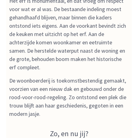
Het erf is monumentaal, en dat vroeg om respect
voor wat er al was. De bestaande indeling moest
gehandhaafd blijven, maar binnen die kaders
ontstond iets eigens. Aan de voorkant bevindt zich
de keuken met uitzicht op het erf. Aan de
achterzijde komen woonkamer en eetruimte
samen. De herstelde waterput naast de woning en
de grote, behouden boom maken het historische
erf compleet.
De woonboerderij is toekomstbestendig gemaakt,
voorzien van een nieuw dak en gebouwd onder de
rood-voor-rood-regeling. Zo ontstond een plek die
trouw blijft aan haar geschiedenis, gegoten in een
modern jasje.
Zo, en nu jij?