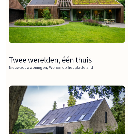
Twee werelden, één thuis
Nieuwbouwwoningen
,
Wonen op het platteland