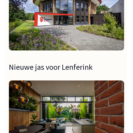
Nieuwe jas voor Lenferink