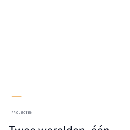
PROJECTEN
Twee werelden, één