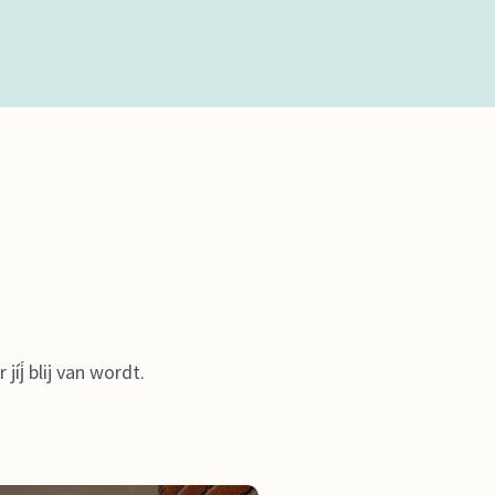
íj́ blij van wordt.