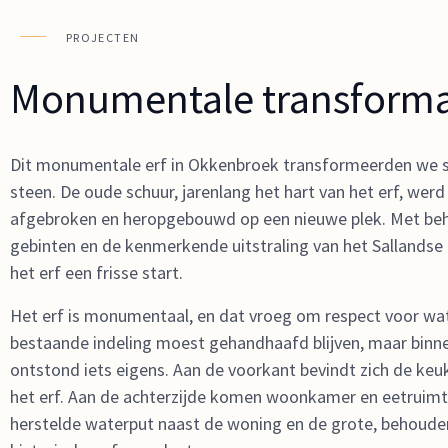
PROJECTEN
Monumentale transforma
Dit monumentale erf in Okkenbroek transformeerden we 
steen. De oude schuur, jarenlang het hart van het erf, werd
afgebroken en heropgebouwd op een nieuwe plek. Met beh
gebinten en de kenmerkende uitstraling van het Sallandse
het erf een frisse start.
Het erf is monumentaal, en dat vroeg om respect voor wat
bestaande indeling moest gehandhaafd blijven, maar binn
ontstond iets eigens. Aan de voorkant bevindt zich de keu
het erf. Aan de achterzijde komen woonkamer en eetruim
herstelde waterput naast de woning en de grote, behou