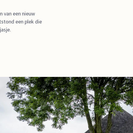
n van een nieuw
stond een plek die
asje.