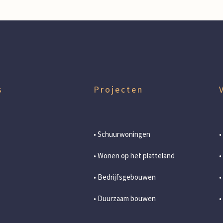
s
Projecten
• Schuurwoningen
•
• Wonen op het platteland
•
• Bedrijfsgebouwen
•
• Duurzaam bouwen
•