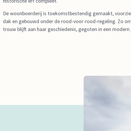
historische erf compleet.
De woonboerderij is toekomstbestendig gemaakt, voorzie
dak en gebouwd onder de rood-voor-rood-regeling. Zo ont
trouw blijft aan haar geschiedenis, gegoten in een modern j