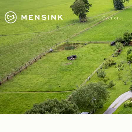
Over ons