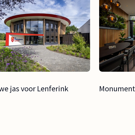
we jas voor Lenferink
Monumenta