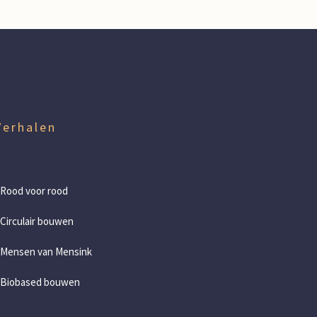
Verhalen
 Rood voor rood
 Circulair bouwen
 Mensen van Mensink
 Biobased bouwen