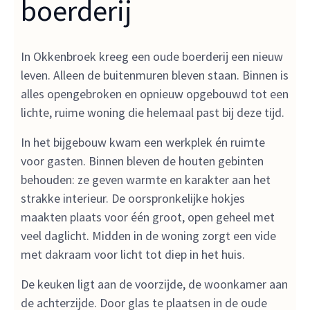
boerderij
In Okkenbroek kreeg een oude boerderij een nieuw
leven. Alleen de buitenmuren bleven staan. Binnen is
alles opengebroken en opnieuw opgebouwd tot een
lichte, ruime woning die helemaal past bij deze tijd.
In het bijgebouw kwam een werkplek én ruimte
voor gasten. Binnen bleven de houten gebinten
behouden: ze geven warmte en karakter aan het
strakke interieur. De oorspronkelijke hokjes
maakten plaats voor één groot, open geheel met
veel daglicht. Midden in de woning zorgt een vide
met dakraam voor licht tot diep in het huis.
De keuken ligt aan de voorzijde, de woonkamer aan
de achterzijde. Door glas te plaatsen in de oude