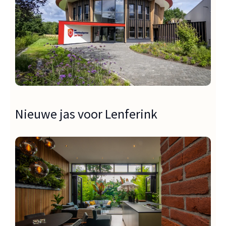
Nieuwe jas voor Lenferink