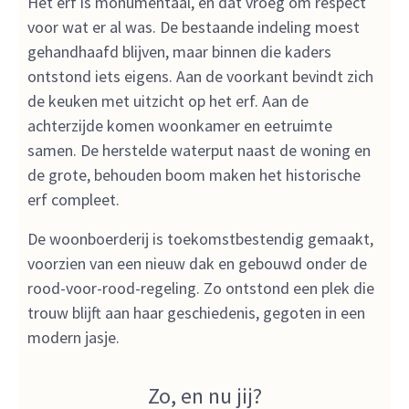
Het erf is monumentaal, en dat vroeg om respect
voor wat er al was. De bestaande indeling moest
gehandhaafd blijven, maar binnen die kaders
ontstond iets eigens. Aan de voorkant bevindt zich
de keuken met uitzicht op het erf. Aan de
achterzijde komen woonkamer en eetruimte
samen. De herstelde waterput naast de woning en
de grote, behouden boom maken het historische
erf compleet.
De woonboerderij is toekomstbestendig gemaakt,
voorzien van een nieuw dak en gebouwd onder de
rood-voor-rood-regeling. Zo ontstond een plek die
trouw blijft aan haar geschiedenis, gegoten in een
modern jasje.
Zo, en nu jij?