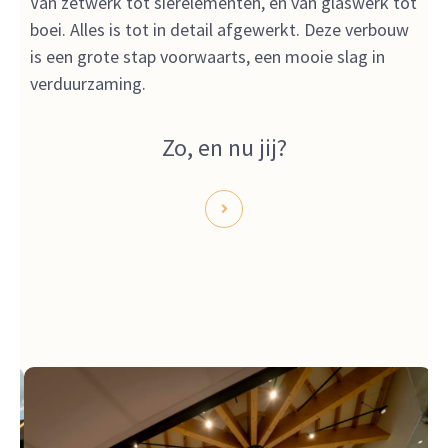
Van zetwerk tot sierelementen, en van glaswerk tot
boei. Alles is tot in detail afgewerkt. Deze verbouw
is een grote stap voorwaarts, een mooie slag in
verduurzaming.
Zo, en nu jij?