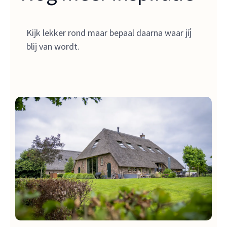
Kijk lekker rond maar bepaal daarna waar jíj́
blij van wordt.