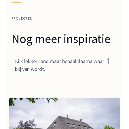
PROJECTEN
Nog meer inspiratie
Kijk lekker rond maar bepaal daarna waar jíj́
blij van wordt.