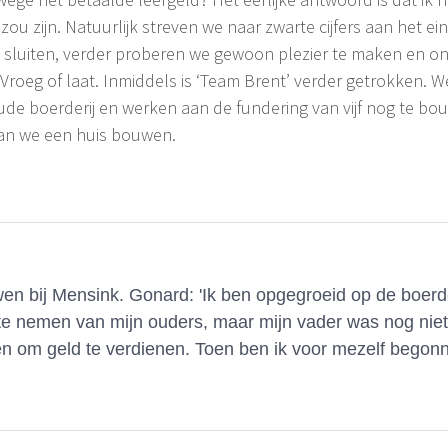
zou zijn. Natuurlijk streven we naar zwarte cijfers aan het e
luiten, verder proberen we gewoon plezier te maken en ons 
. Vroeg of laat. Inmiddels is ‘Team Brent’ verder getrokken. W
ude boerderij en werken aan de fundering van vijf nog te b
aan we een huis bouwen.
n bij Mensink. Gonard: 'Ik ben opgegroeid op de boerder
te nemen van mijn ouders, maar mijn vader was nog nie
n om geld te verdienen. Toen ben ik voor mezelf begon