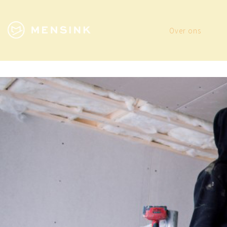
Over ons