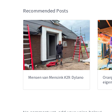
Recommended Posts
Mensen van Mensink #29: Dylano
Oranj
eige