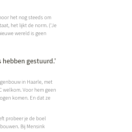
k hoor het nog steeds om
t, het lijkt de norm. (‘Je
nieuwe wereld is geen
s hebben gestuurd.'
egenbouw in Haarle, met
t ROC welkom. Voor hem geen
 mogen komen. En dat ze
ft probeer je de boel
e bouwen. Bij Mensink