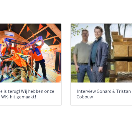
e is terug! Wij hebben onze
Interview Gonard & Tristan
n WK-hit gemaakt!
Cobouw