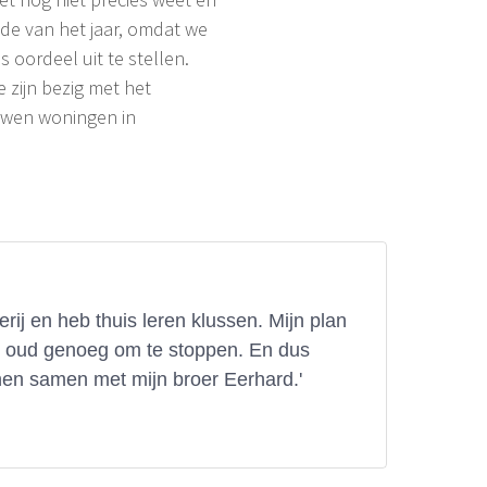
inde van het jaar, omdat we
oordeel uit te stellen.
e zijn bezig met het
ouwen woningen in
ij en heb thuis leren klussen. Mijn plan
t oud genoeg om te stoppen. En dus
nen samen met mijn broer Eerhard.'