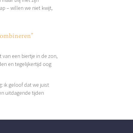
– willen we niet kwijt,
 combineren”
 van een biertje in de zon,
n en tegelijkertijd oog
: ik geloof dat we juist
en uitdagende tijden