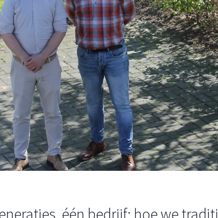
eneraties, één bedrijf: hoe we tradit