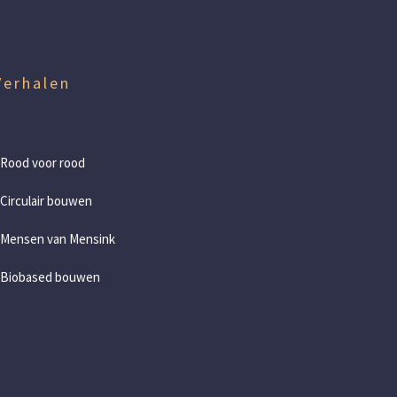
Verhalen
 Rood voor rood
 Circulair bouwen
 Mensen van Mensink
 Biobased bouwen