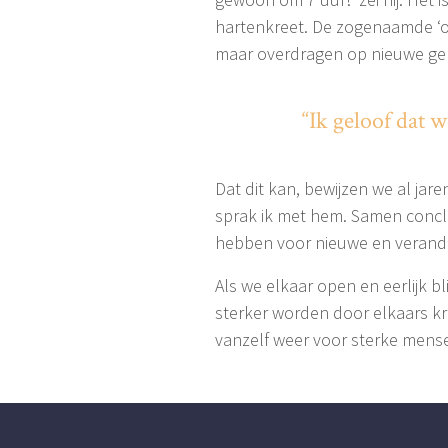
hartenkreet. De zogenaamde ‘o
maar overdragen op nieuwe gen
“Ik geloof dat 
Dat dit kan, bewijzen we al jar
sprak ik met hem. Samen concl
hebben voor nieuwe en verand
Als we elkaar open en eerlijk b
sterker worden door elkaars kr
vanzelf weer voor sterke mens