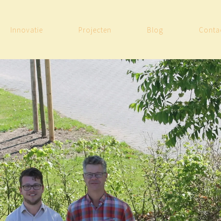
Innovatie
Projecten
Blog
Conta