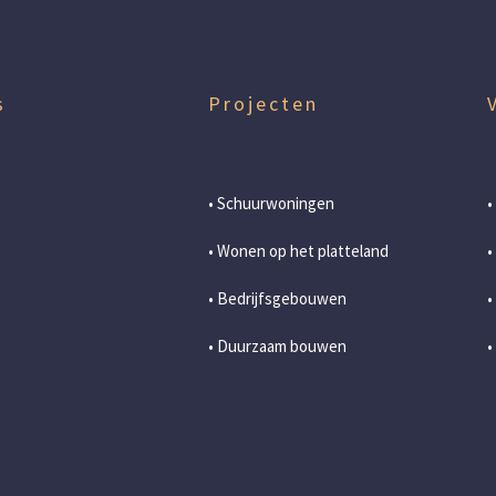
s
Projecten
• Schuurwoningen
•
• Wonen op het platteland
•
• Bedrijfsgebouwen
•
• Duurzaam bouwen
•