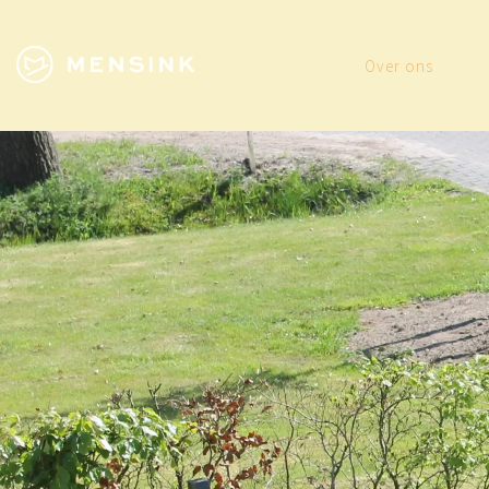
Over ons