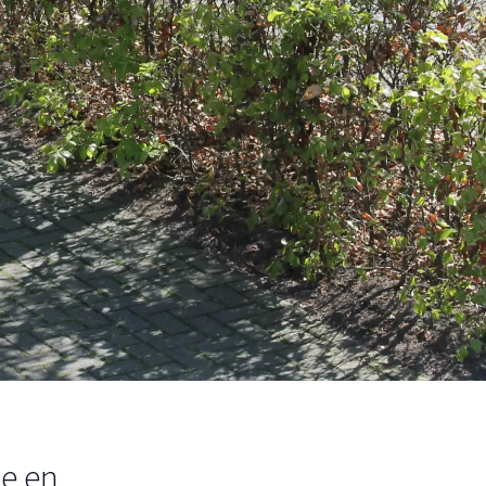
ie en