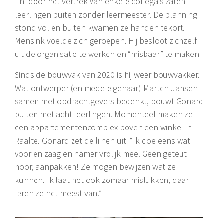
En door het vertrek van enkele collega’s zaten
leerlingen buiten zonder leermeester. De planning
stond vol en buiten kwamen ze handen tekort.
Mensink voelde zich geroepen. Hij besloot zichzelf
uit de organisatie te werken en “misbaar” te maken.
Sinds de bouwvak van 2020 is hij weer bouwvakker.
Wat ontwerper (en mede-eigenaar) Marten Jansen
samen met opdrachtgevers bedenkt, bouwt Gonard
buiten met acht leerlingen. Momenteel maken ze
een appartementencomplex boven een winkel in
Raalte. Gonard zet de lijnen uit: “Ik doe eens wat
voor en zaag en hamer vrolijk mee. Geen geteut
hoor, aanpakken! Ze mogen bewijzen wat ze
kunnen. Ik laat het ook zomaar mislukken, daar
leren ze het meest van.”