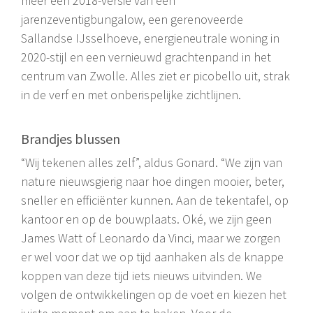
meer een 2018-versie van een
jarenzeventigbungalow, een gerenoveerde
Sallandse IJsselhoeve, energieneutrale woning in
2020-stijl en een vernieuwd grachtenpand in het
centrum van Zwolle. Alles ziet er picobello uit, strak
in de verf en met onberispelijke zichtlijnen.
Brandjes blussen
“Wij tekenen alles zelf”, aldus Gonard. “We zijn van
nature nieuwsgierig naar hoe dingen mooier, beter,
sneller en efficiënter kunnen. Aan de tekentafel, op
kantoor en op de bouwplaats. Oké, we zijn geen
James Watt of Leonardo da Vinci, maar we zorgen
er wel voor dat we op tijd aanhaken als de knappe
koppen van deze tijd iets nieuws uitvinden. We
volgen de ontwikkelingen op de voet en kiezen het