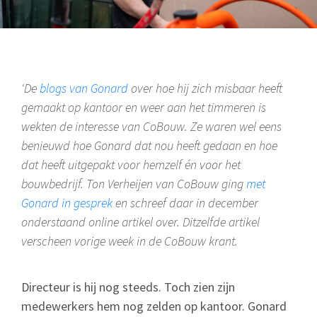
‘De
blogs van Gonard
over hoe hij zich misbaar heeft
gemaakt op kantoor en weer aan het timmeren is
wekten de interesse van CoBouw. Ze waren wel eens
benieuwd hoe Gonard dat nou heeft gedaan en hoe
dat heeft uitgepakt voor hemzelf én voor het
bouwbedrijf. Ton Verheijen van CoBouw ging
met
Gonard in gesprek
en schreef daar in december
onderstaand online artikel over. Ditzelfde artikel
verscheen vorige week in de CoBouw krant.
Directeur is hij nog steeds. Toch zien zijn
medewerkers hem nog zelden op kantoor. Gonard