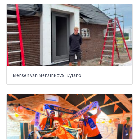
Mensen van Mensink #29: Dylano