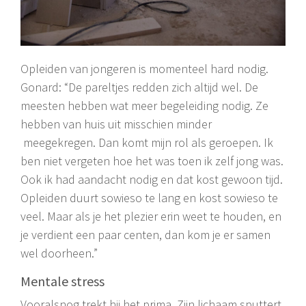
Opleiden van jongeren is momenteel hard nodig.
Gonard: “De pareltjes redden zich altijd wel. De
meesten hebben wat meer begeleiding nodig. Ze
hebben van huis uit misschien minder
meegekregen. Dan komt mijn rol als geroepen. Ik
ben niet vergeten hoe het was toen ik zelf jong was.
Ook ik had aandacht nodig en dat kost gewoon tijd.
Opleiden duurt sowieso te lang en kost sowieso te
veel. Maar als je het plezier erin weet te houden, en
je verdient een paar centen, dan kom je er samen
wel doorheen.”
Mentale stress
Vooralsnog trekt hij het prima. Zijn lichaam sputtert