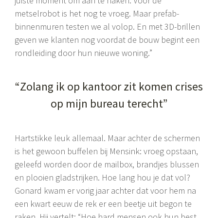
juiste moment om aan te haken. Voor de
metselrobot is het nog te vroeg. Maar prefab-
binnenmuren testen we al volop. En met 3D-brillen
geven we klanten nog voordat de bouw begint een
rondleiding door hun nieuwe woning.”
“Zolang ik op kantoor zit komen crises
op mijn bureau terecht”
Hartstikke leuk allemaal. Maar achter de schermen
is het gewoon buffelen bij Mensink: vroeg opstaan,
geleefd worden door de mailbox, brandjes blussen
en plooien gladstrijken. Hoe lang hou je dat vol?
Gonard kwam er vorig jaar achter dat voor hem na
een kwart eeuw de rek er een beetje uit begon te
raken. Hij vertelt: “Hoe hard mensen ook hun best