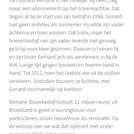
van Gonard Mensink is niet moeilijk. Hij heeft, zeg
maar, een abonnement op het onverwachtse. Dat
begon al bij de start van zijn bedrijf in 1994. Gonard
had geen ambities als aannemer. Hij wilde zijn vader
achterna en boer worden. Dat lukte, maar het
boerenbedrijf van zijn vader leverde niet genoeg
geld op voor twee gezinnen. Daarom schreven hij
en zijn broer Eerhard zich als aannemers in bij de
KvK. Lange tijd gingen bouwen en boeren hand in
hand. Tot 2011, toen het laatste vee uit de stallen
verdween. Sindsdien bouwen ze fulltime, met
Gonard voornamelijk op kantoor.
Mensink Bouwbedrijf (omzet: 12 miljoen euro) uit
Broekland is goed in woningbouw voor
particulieren, zowel nieuwbouw als renovatie. Op
de website zien we wat dat oplevert met onder