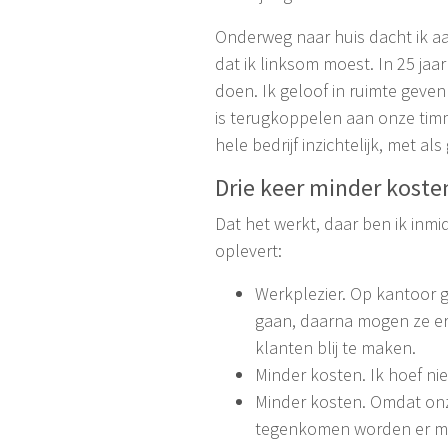
Onderweg naar huis dacht ik aa
dat ik linksom moest. In 25 ja
doen. Ik geloof in ruimte geven
is terugkoppelen aan onze timm
hele bedrijf inzichtelijk, met a
Drie keer minder kosten
Dat het werkt, daar ben ik inm
oplevert:
Werkplezier. Op kantoor 
gaan, daarna mogen ze er
klanten blij te maken.
Minder kosten. Ik hoef ni
Minder kosten. Omdat onz
tegenkomen worden er min