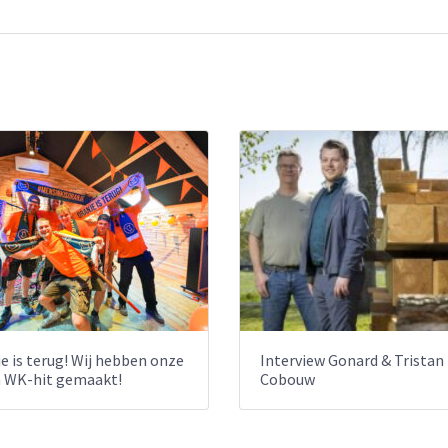
e is terug! Wij hebben onze
Interview Gonard & Tristan
n WK-hit gemaakt!
Cobouw