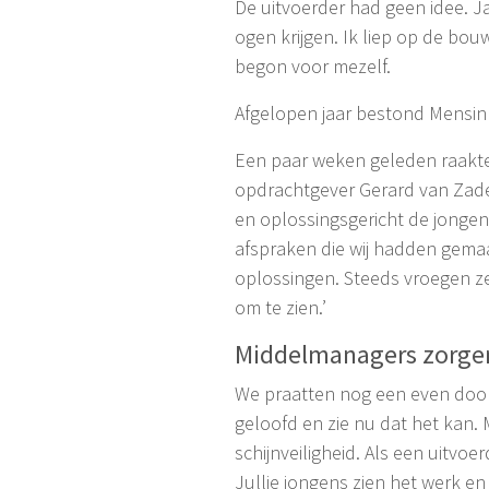
De uitvoerder had geen idee. J
ogen krijgen. Ik liep op de bou
begon voor mezelf.
Afgelopen jaar bestond Mensink
Een paar weken geleden raakte
opdrachtgever Gerard van Zadel
en oplossingsgericht de jongen
afspraken die wij hadden gema
oplossingen. Steeds vroegen ze
om te zien.’
Middelmanagers zorgen 
We praatten nog een even door. 
geloofd en zie nu dat het kan.
schijnveiligheid. Als een uitv
Jullie jongens zien het werk en