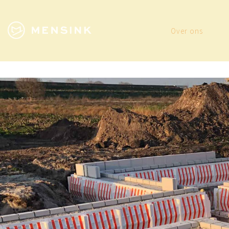
Over ons