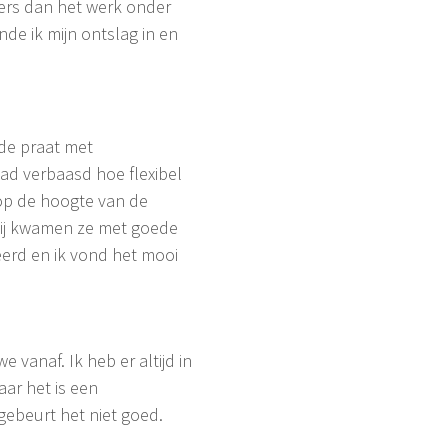
ders dan het werk onder
nde ik mijn ontslag in en
de praat met
ad verbaasd hoe flexibel
 op de hoogte van de
bij kwamen ze met goede
eerd en ik vond het mooi
vanaf. Ik heb er altijd in
ar het is een
gebeurt het niet goed.