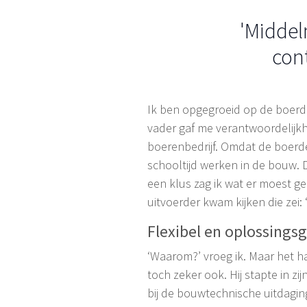
'Middel
cont
Ik ben opgegroeid op de boerderi
vader gaf me verantwoordelijkh
boerenbedrijf. Omdat de boerde
schooltijd werken in de bouw.
een klus zag ik wat er moest g
uitvoerder kwam kijken die zei
Flexibel en oplossingsg
‘Waarom?’ vroeg ik. Maar het ha
toch zeker ook. Hij stapte in zi
bij de bouwtechnische uitdaging