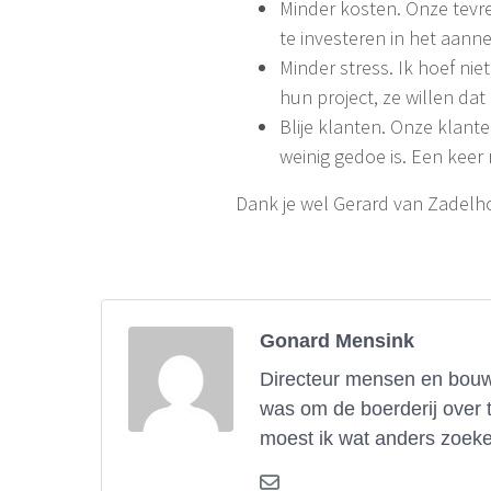
Minder kosten. Onze tevr
te investeren in het aan
Minder stress. Ik hoef ni
hun project, ze willen dat 
Blije klanten. Onze klan
weinig gedoe is. Een kee
Dank je wel Gerard van Zadelhoff
Gonard Mensink
Directeur mensen en bouwe
was om de boerderij over 
moest ik wat anders zoeke