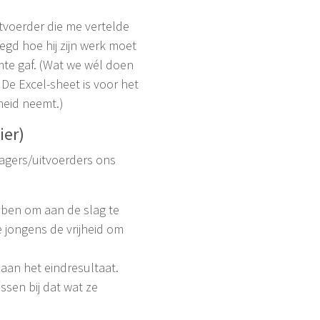
tvoerder die me vertelde
egd hoe hij zijn werk moet
imte gaf. (Wat we wél doen
De Excel-sheet is voor het
kheid neemt.)
ier)
nagers/uitvoerders ons
bben om aan de slag te
 jongens de vrijheid om
 aan het eindresultaat.
sen bij dat wat ze