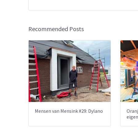
Recommended Posts
Mensen van Mensink #29: Dylano
Oranj
eige