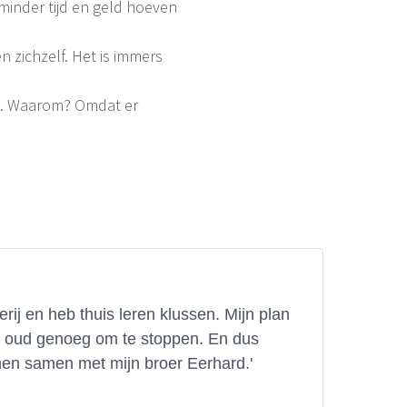
minder tijd en geld hoeven
 zichzelf. Het is immers
ig. Waarom? Omdat er
ij en heb thuis leren klussen. Mijn plan
t oud genoeg om te stoppen. En dus
nen samen met mijn broer Eerhard.'