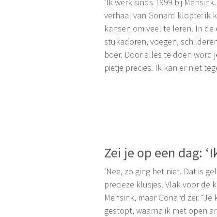
‘Ik werk sinds 1999 bij Mensink
verhaal van Gonard klopte: ik 
kansen om veel te leren. In de
stukadoren, voegen, schilderen
boer. Door alles te doen word 
pietje precies. Ik kan er niet t
Zei je op een dag: 
‘Nee, zo ging het niet. Dat is g
precieze klusjes. Vlak voor de k
Mensink, maar Gonard zei: “Je 
gestopt, waarna ik met open arm