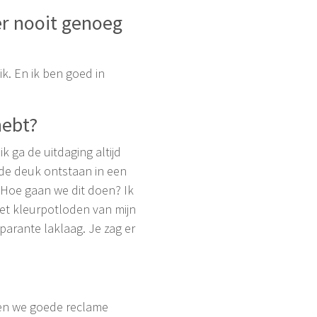
 er nooit genoeg
ik. En ik ben goed in
hebt?
ik ga de uitdaging altijd
nde deuk ontstaan in een
. Hoe gaan we dit doen? Ik
met kleurpotloden van mijn
parante laklaag. Je zag er
k en we goede reclame