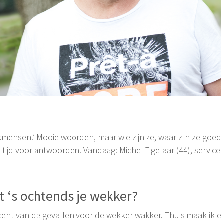
kmensen.’ Mooie woorden, maar wie zijn ze, waar zijn ze go
 tijd voor antwoorden. Vandaag: Michel Tigelaar (44), servi
at ‘s ochtends je wekker?
ocent van de gevallen voor de wekker wakker. Thuis maak ik e