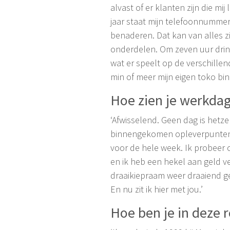
alvast of er klanten zijn die m
jaar staat mijn telefoonnummer
benaderen. Dat kan van alles 
onderdelen. Om zeven uur drink i
wat er speelt op de verschillen
min of meer mijn eigen toko bi
Hoe zien je werkdag
‘Afwisselend. Geen dag is het
binnengekomen opleverpunten, 
voor de hele week. Ik probeer c
en ik heb een hekel aan geld 
draaikiepraam weer draaiend g
En nu zit ik hier met jou.’
Hoe ben je in deze 