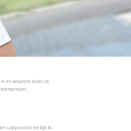
ed in en waarom doen ze
ce timmerman.
en cappuccino en kijk ik