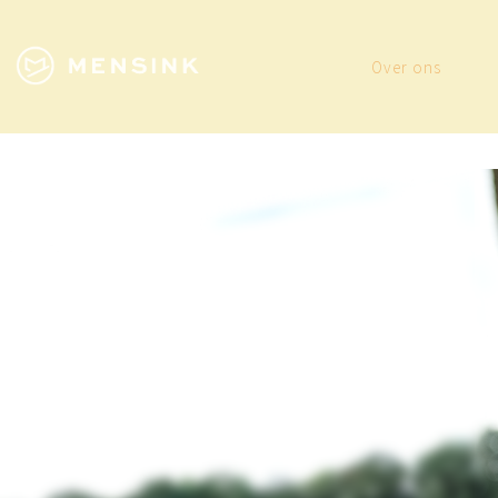
Over ons