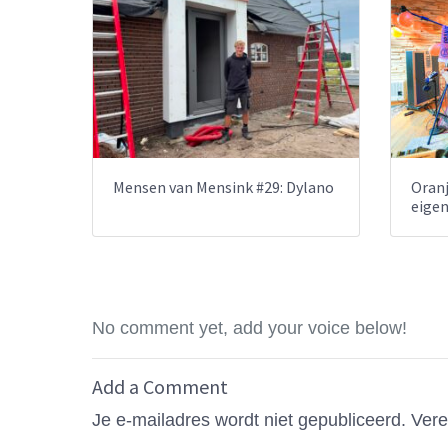
Mensen van Mensink #29: Dylano
Oranj
eige
No comment yet, add your voice below!
Add a Comment
Je e-mailadres wordt niet gepubliceerd.
Vere