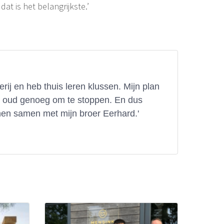
t is het belangrijkste.’
ij en heb thuis leren klussen. Mijn plan
t oud genoeg om te stoppen. En dus
nen samen met mijn broer Eerhard.'