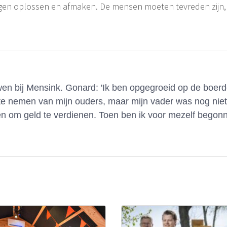
gen oplossen en afmaken. De mensen moeten tevreden zijn, da
n bij Mensink. Gonard: 'Ik ben opgegroeid op de boerder
te nemen van mijn ouders, maar mijn vader was nog nie
n om geld te verdienen. Toen ben ik voor mezelf begon