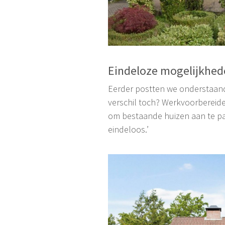
Eindeloze mogelijkhe
Eerder postten we onderstaand
verschil toch? Werkvoorbereide
om bestaande huizen aan te pas
eindeloos.’