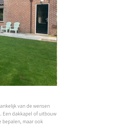
fhankelijk van de wensen
is. Een dakkapel of uitbouw
 te bepalen, maar ook