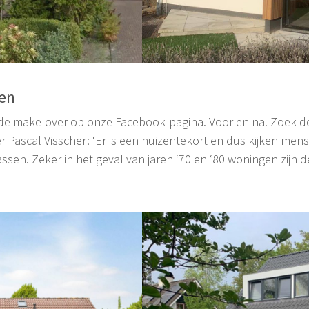
den
e make-over op onze Facebook-pagina. Voor en na. Zoek de
r Pascal Visscher: ‘Er is een huizentekort en dus kijken me
sen. Zeker in het geval van jaren ‘70 en ‘80 woningen zijn 