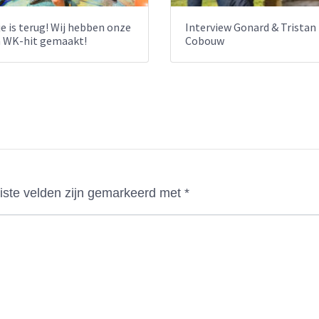
e is terug! Wij hebben onze
Interview Gonard & Tristan
n WK-hit gemaakt!
Cobouw
iste velden zijn gemarkeerd met
*