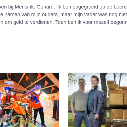
n bij Mensink. Gonard: 'Ik ben opgegroeid op de boerder
te nemen van mijn ouders, maar mijn vader was nog nie
n om geld te verdienen. Toen ben ik voor mezelf begon