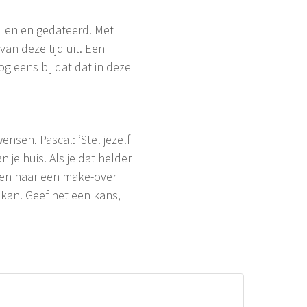
llen en gedateerd. Met
van deze tijd uit. Een
g eens bij dat dat in deze
nsen. Pascal: ‘Stel jezelf
 je huis. Als je dat helder
nsen naar een make-over
s kan. Geef het een kans,