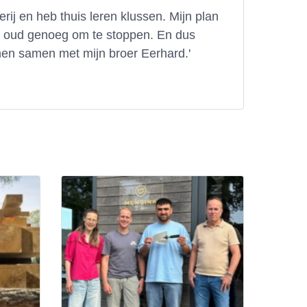
ij en heb thuis leren klussen. Mijn plan
t oud genoeg om te stoppen. En dus
nen samen met mijn broer Eerhard.'