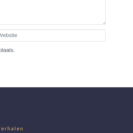
plaats.
Verhalen