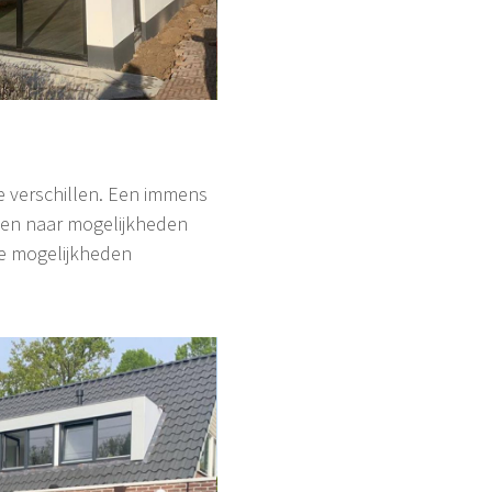
 verschillen. Een immens
nsen naar mogelijkheden
de mogelijkheden