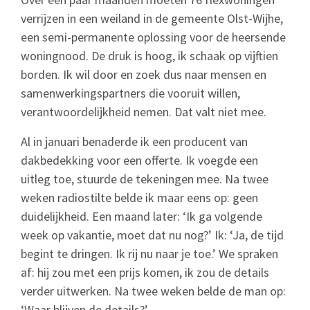
verrijzen in een weiland in de gemeente Olst-Wijhe,
een semi-permanente oplossing voor de heersende
woningnood. De druk is hoog, ik schaak op vijftien
borden. Ik wil door en zoek dus naar mensen en
samenwerkingspartners die vooruit willen,
verantwoordelijkheid nemen. Dat valt niet mee.
Al in januari benaderde ik een producent van
dakbedekking voor een offerte. Ik voegde een
uitleg toe, stuurde de tekeningen mee. Na twee
weken radiostilte belde ik maar eens op: geen
duidelijkheid. Een maand later: ‘Ik ga volgende
week op vakantie, moet dat nu nog?’ Ik: ‘Ja, de tijd
begint te dringen. Ik rij nu naar je toe.’ We spraken
af: hij zou met een prijs komen, ik zou de details
verder uitwerken. Na twee weken belde de man op:
‘Waar blijven de details?’