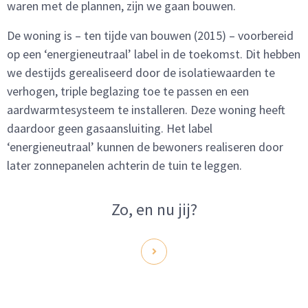
waren met de plannen, zijn we gaan bouwen.
De woning is – ten tijde van bouwen (2015) – voorbereid
op een ‘energieneutraal’ label in de toekomst. Dit hebben
we destijds gerealiseerd door de isolatiewaarden te
verhogen, triple beglazing toe te passen en een
aardwarmtesysteem te installeren. Deze woning heeft
daardoor geen gasaansluiting. Het label
‘energieneutraal’ kunnen de bewoners realiseren door
later zonnepanelen achterin de tuin te leggen.
Zo, en nu jij?