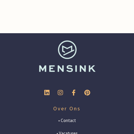
Over Ons
• Contact
• Vacatures