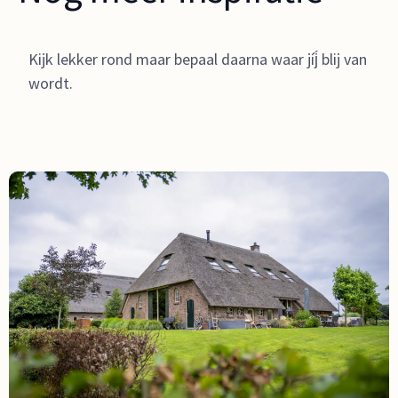
Kijk lekker rond maar bepaal daarna waar jíj́ blij van
wordt.