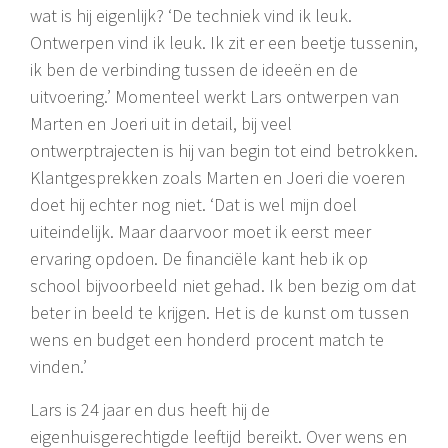
wat is hij eigenlijk? ‘De techniek vind ik leuk.
Ontwerpen vind ik leuk. Ik zit er een beetje tussenin,
ik ben de verbinding tussen de ideeën en de
uitvoering.’ Momenteel werkt Lars ontwerpen van
Marten en Joeri uit in detail, bij veel
ontwerptrajecten is hij van begin tot eind betrokken.
Klantgesprekken zoals Marten en Joeri die voeren
doet hij echter nog niet. ‘Dat is wel mijn doel
uiteindelijk. Maar daarvoor moet ik eerst meer
ervaring opdoen. De financiële kant heb ik op
school bijvoorbeeld niet gehad. Ik ben bezig om dat
beter in beeld te krijgen. Het is de kunst om tussen
wens en budget een honderd procent match te
vinden.’
Lars is 24 jaar en dus heeft hij de
eigenhuisgerechtigde leeftijd bereikt. Over wens en