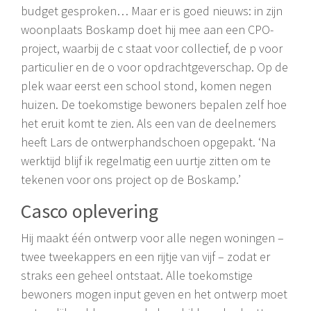
budget gesproken… Maar er is goed nieuws: in zijn
woonplaats Boskamp doet hij mee aan een CPO-
project, waarbij de c staat voor collectief, de p voor
particulier en de o voor opdrachtgeverschap. Op de
plek waar eerst een school stond, komen negen
huizen. De toekomstige bewoners bepalen zelf hoe
het eruit komt te zien. Als een van de deelnemers
heeft Lars de ontwerphandschoen opgepakt. ‘Na
werktijd blijf ik regelmatig een uurtje zitten om te
tekenen voor ons project op de Boskamp.’
Casco oplevering
Hij maakt één ontwerp voor alle negen woningen –
twee tweekappers en een rijtje van vijf – zodat er
straks een geheel ontstaat. Alle toekomstige
bewoners mogen input geven en het ontwerp moet