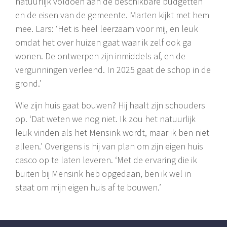
natuurlijk voldoen aan de beschikbare budgetten
en de eisen van de gemeente. Marten kijkt met hem
mee. Lars: ‘Het is heel leerzaam voor mij, en leuk
omdat het over huizen gaat waar ik zelf ook ga
wonen. De ontwerpen zijn inmiddels af, en de
vergunningen verleend. In 2025 gaat de schop in de
grond.’
Wie zijn huis gaat bouwen? Hij haalt zijn schouders
op. ‘Dat weten we nog niet. Ik zou het natuurlijk
leuk vinden als het Mensink wordt, maar ik ben niet
alleen.’ Overigens is hij van plan om zijn eigen huis
casco op te laten leveren. ‘Met de ervaring die ik
buiten bij Mensink heb opgedaan, ben ik wel in
staat om mijn eigen huis af te bouwen.’