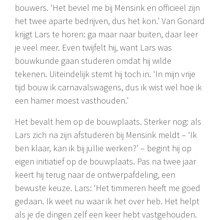
bouwers. ‘Het beviel me bij Mensink en officieel zijn
het twee aparte bedrijven, dus het kon.’ Van Gonard
krijgt Lars te horen: ga maar naar buiten, daar leer
je veel meer. Even twijfelt hij, want Lars was
bouwkunde gaan studeren omdat hij wilde
tekenen. Uiteindelijk stemt hij toch in. ‘In mijn vrije
tijd bouw ik carnavalswagens, dus ik wist wel hoe ik
een hamer moest vasthouden.’
Het bevalt hem op de bouwplaats. Sterker nog: als
Lars zich na zijn afstuderen bij Mensink meldt – ‘Ik
ben klaar, kan ik bij jullie werken?’ – begint hij op
eigen initiatief op de bouwplaats. Pas na twee jaar
keert hij terug naar de ontwerpafdeling, een
bewuste keuze. Lars: ‘Het timmeren heeft me goed
gedaan. Ik weet nu waar ik het over heb. Het helpt
als je de dingen zelf een keer hebt vastgehouden.